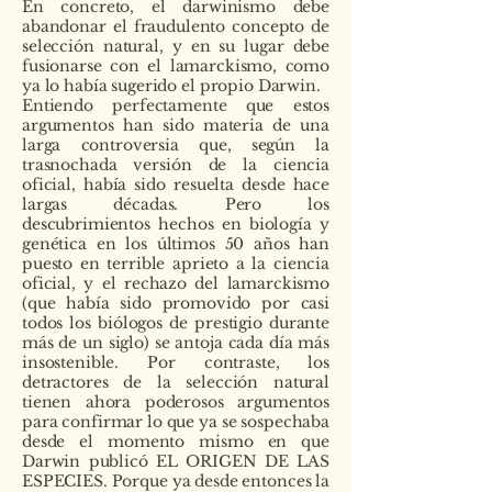
En concreto, el darwinismo debe
abandonar el fraudulento concepto de
selección natural, y en su lugar debe
fusionarse con el lamarckismo, como
ya lo había sugerido el propio Darwin.
Entiendo perfectamente que estos
argumentos han sido materia de una
larga controversia que, según la
trasnochada versión de la ciencia
oficial, había sido resuelta desde hace
largas décadas. Pero los
descubrimientos hechos en biología y
genética en los últimos 50 años han
puesto en terrible aprieto a la ciencia
oficial, y el rechazo del lamarckismo
(que había sido promovido por casi
todos los biólogos de prestigio durante
más de un siglo) se antoja cada día más
insostenible. Por contraste, los
detractores de la selección natural
tienen ahora poderosos argumentos
para confirmar lo que ya se sospechaba
desde el momento mismo en que
Darwin publicó EL ORIGEN DE LAS
ESPECIES. Porque ya desde entonces la