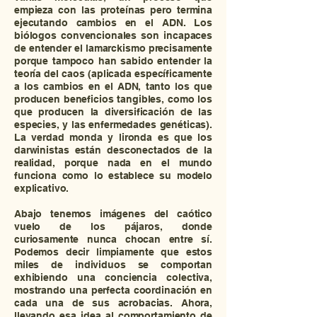
empieza con las proteínas pero termina
ejecutando cambios en el ADN. Los
biólogos convencionales son incapaces
de entender el lamarckismo precisamente
porque tampoco han sabido entender la
teoría del caos (aplicada específicamente
a los cambios en el ADN, tanto los que
producen beneficios tangibles, como los
que producen la diversificación de las
especies, y las enfermedades genéticas).
La verdad monda y lironda es que los
darwinistas están desconectados de la
realidad, porque nada en el mundo
funciona como lo establece su modelo
explicativo.
Abajo tenemos imágenes del caótico
vuelo de los pájaros, donde
curiosamente nunca chocan entre sí.
Podemos decir limpiamente que estos
miles de individuos se comportan
exhibiendo una conciencia colectiva,
mostrando una perfecta coordinación en
cada una de sus acrobacias. Ahora,
llevando esa idea al comportamiento de