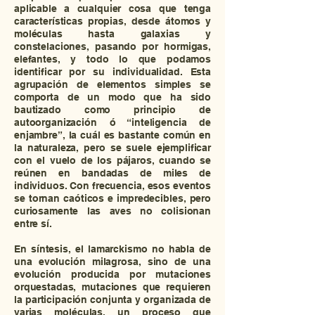
aplicable a cualquier cosa que tenga
características propias, desde átomos y
moléculas hasta galaxias y
constelaciones, pasando por hormigas,
elefantes, y todo lo que podamos
identificar por su individualidad. Esta
agrupación de elementos simples se
comporta de un modo que ha sido
bautizado como principio de
autoorganización ó “inteligencia de
enjambre”, la cuál es bastante común en
la naturaleza, pero se suele ejemplificar
con el vuelo de los pájaros, cuando se
reúnen en bandadas de miles de
individuos. Con frecuencia, esos eventos
se tornan caóticos e impredecibles, pero
curiosamente las aves no colisionan
entre sí.
En síntesis, el lamarckismo no habla de
una evolución milagrosa, sino de una
evolución producida por mutaciones
orquestadas, mutaciones que requieren
la participación conjunta y organizada de
varias moléculas, un proceso que