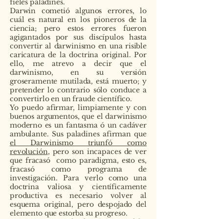
fieles paladines.
Darwin cometió algunos errores, lo
cuál es natural en los pioneros de la
ciencia; pero estos errores fueron
agigantados por sus discípulos hasta
convertir al darwinismo en una risible
caricatura de la doctrina original. Por
ello, me atrevo a decir que el
darwinismo, en su versión
groseramente mutilada, está muerto; y
pretender lo contrario sólo conduce a
convertirlo en un fraude científico.
Yo puedo afirmar, limpiamente y con
buenos argumentos, que el darwinismo
moderno es un fantasma ó un cadáver
ambulante. Sus paladines afirman que
el Darwinismo triunfó como
revolución
, pero son incapaces de ver
que fracasó como paradigma, esto es,
fracasó como programa de
investigación. Para verlo como una
doctrina valiosa y científicamente
productiva es necesario volver al
esquema original, pero despojado del
elemento que estorba su progreso.