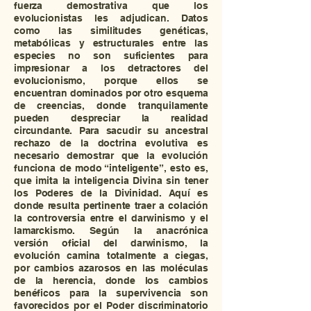
fuerza demostrativa que los
evolucionistas les adjudican. Datos
como las similitudes genéticas,
metabólicas y estructurales entre las
especies no son suficientes para
impresionar a los detractores del
evolucionismo, porque ellos se
encuentran dominados por otro esquema
de creencias, donde tranquilamente
pueden despreciar la realidad
circundante. Para sacudir su ancestral
rechazo de la doctrina evolutiva es
necesario demostrar que la evolución
funciona de modo “inteligente”, esto es,
que imita la inteligencia Divina sin tener
los Poderes de la Divinidad. Aquí es
donde resulta pertinente traer a colación
la controversia entre el darwinismo y el
lamarckismo. Según la anacrónica
versión oficial del darwinismo, la
evolución camina totalmente a ciegas,
por cambios azarosos en las moléculas
de la herencia, donde los cambios
benéficos para la supervivencia son
favorecidos por el Poder discriminatorio