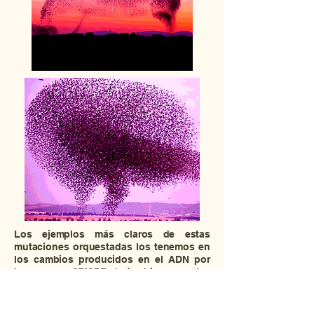
Los ejemplos más claros de estas
mutaciones orquestadas los tenemos en
los cambios producidos en el ADN por
los genes CRISPR (más bien, por las
proteínas especificadas por los genes
CRISPR). Estos genes son
corrientemente utilizados por los