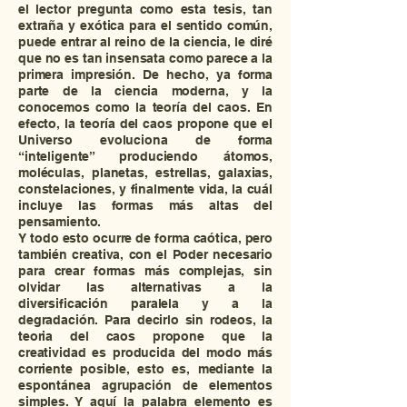
el lector pregunta como esta tesis, tan
extraña y exótica para el sentido común,
puede entrar al reino de la ciencia, le diré
que no es tan insensata como parece a la
primera impresión. De hecho, ya forma
parte de la ciencia moderna, y la
conocemos como la teoría del caos. En
efecto, la teoría del caos propone que el
Universo evoluciona de forma
“inteligente” produciendo átomos,
moléculas, planetas, estrellas, galaxias,
constelaciones, y finalmente vida, la cuál
incluye las formas más altas del
pensamiento.
Y todo esto ocurre de forma caótica, pero
también creativa, con el Poder necesario
para crear formas más complejas, sin
olvidar las alternativas a la
diversificación paralela y a la
degradación. Para decirlo sin rodeos, la
teoria del caos propone que la
creatividad es producida del modo más
corriente posible, esto es, mediante la
espontánea agrupación de elementos
simples. Y aquí la palabra elemento es