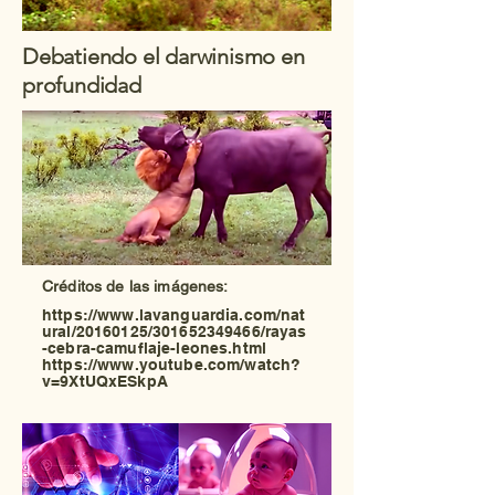
Debatiendo el darwinismo en
profundidad
Créditos de las imágenes:
https://www.lavanguardia.com/nat
ural/20160125/301652349466/rayas
-cebra-camuflaje-leones.html
https://www.youtube.com/watch?
v=9XtUQxESkpA