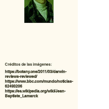
Créditos de las imágenes:
https://botany.one/2011/03/darwin-
reviews-reviewed/
https://www.bbc.com/mundo/noticias-
62493206
https://es.wikipedia.org/wiki/Jean-
Baptiste_Lamarck