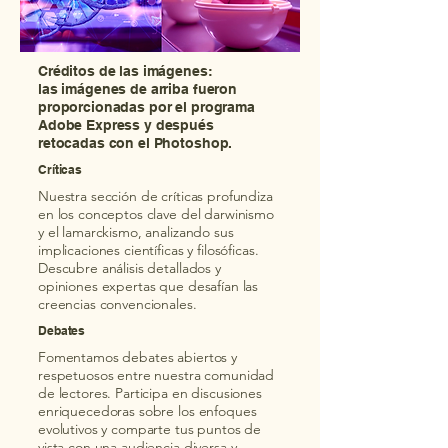
Créditos de las imágenes:
las imágenes de arriba fueron
proporcionadas por el programa
Adobe Express y después
retocadas con el Photoshop.
Críticas
Nuestra sección de críticas profundiza
en los conceptos clave del darwinismo
y el lamarckismo, analizando sus
implicaciones científicas y filosóficas.
Descubre análisis detallados y
opiniones expertas que desafían las
creencias convencionales.
Debates
Fomentamos debates abiertos y
respetuosos entre nuestra comunidad
de lectores. Participa en discusiones
enriquecedoras sobre los enfoques
evolutivos y comparte tus puntos de
vista con una audiencia diversa y