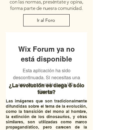
con las normas, preséntate y opina,
forma parte de nuesra comunidad.
Ir al Foro
Wix Forum ya no
está disponible
Esta aplicación ha sido
descontinuada. Si necesitas una
app de comunidad, usa Wix
¿La evolución es ciega ó sólo
Groups.
tuerta?
Las imágenes que son tradicionalmente
difundidas sobre el tema de la evolución,
como la transición del mono al hombre,
la extinción de los dinosaurios, y otras
similares, son utilizadas como marco
propagandístico, pero carecen de la